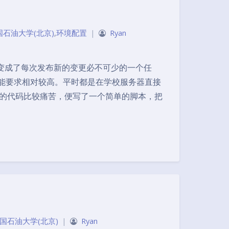
国石油大学(北京)
,
环境配置
|
Ryan
LI 打包变成了每次发布新的变更必不可少的一个任
能要求相对较高。平时都是在学校服务器直接
同样的代码比较痛苦，便写了一个简单的脚本，把
暗黑模式
Sans Serif
Serif
国石油大学(北京)
|
Ryan