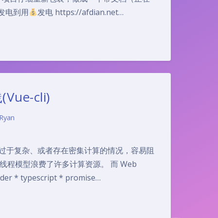
发电到用
发电 https://afdian.net…
ue-cli)
Ryan
的逻辑过于复杂、或者存在密集计算的情况，容易阻
线程模型浪费了许多计算资源。 而 Web
typescript * promise…