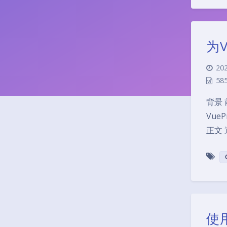
为
202
58
背景 
Vue
正文 
使用