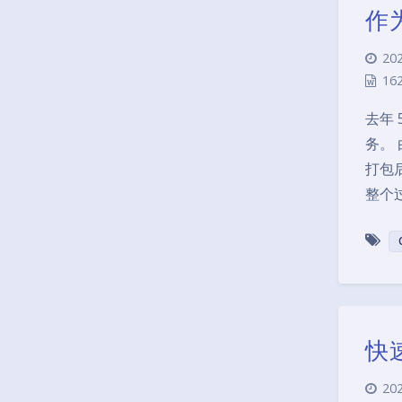
作
202
16
去年 
务。
打包
整个
快速
202