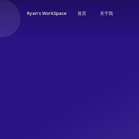
首页
关于我
Ryan's WorkSpace