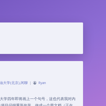
油大学(北京)
,
闲聊
|
Ryan
而随着我大学四年即将画上一个句号，这也代表我对内
整个项目仔细重新包装，做成一个带文档（正在