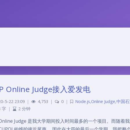
P Online Judge接入爱发电
0-5-22 23:09
|
4,753
|
0
|
Node.js
,
Online Judge
,
中国石
3 字
|
2 分钟
P Online Judge 是我大学期间投入时间最多的一个项目。
 CUPOJ 的维护接近尾声。 因此在大四的最后一个学期，我把