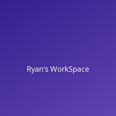
Ryan's WorkSpace