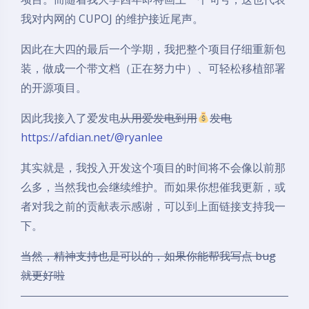
我对内网的 CUPOJ 的维护接近尾声。
因此在大四的最后一个学期，我把整个项目仔细重新包
装，做成一个带文档（正在努力中）、可轻松移植部署
的开源项目。
因此我接入了爱发电
从用爱发电到用
发电
https://afdian.net/@ryanlee
其实就是，我投入开发这个项目的时间将不会像以前那
么多，当然我也会继续维护。而如果你想催我更新，或
者对我之前的贡献表示感谢，可以到上面链接支持我一
下。
当然，精神支持也是可以的，如果你能帮我写点 bug
就更好啦