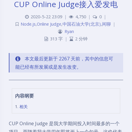
CUP Online Judge接入爱发电
2020-5-22 23:09
|
4,750
|
0
|
Node.js
,
Online Judge
,
中国石油大学(北京)
,
闲聊
|
Ryan
313 字
|
2 分钟
本文最后更新于 2267 天前，其中的信息可
能已经有所发展或是发生改变。
内容纲要
相关
CUP Online Judge 是我大学期间投入时间最多的一个
项目。而随着我大学四年即将画上一个句号，这也代表