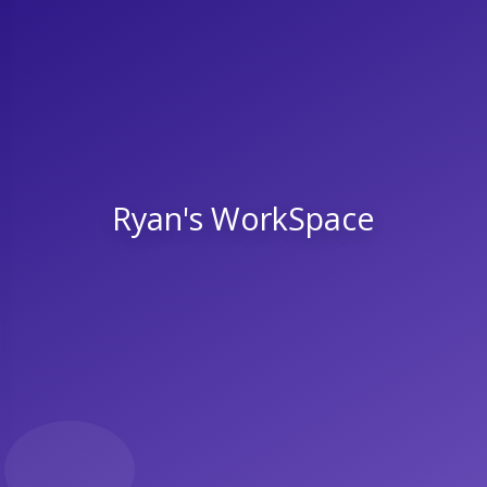
Ryan's WorkSpace