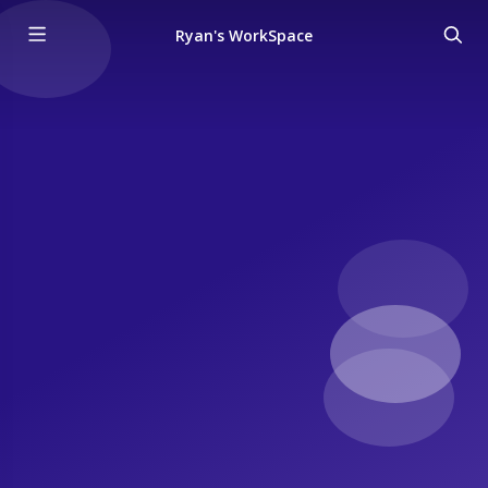
Ryan's WorkSpace