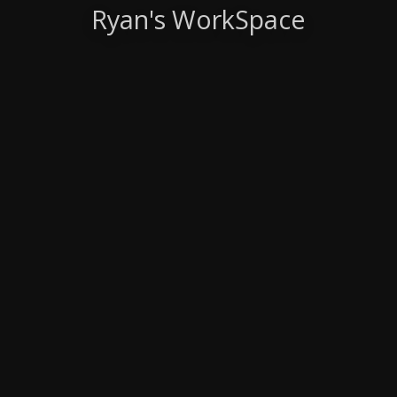
Ryan's WorkSpace