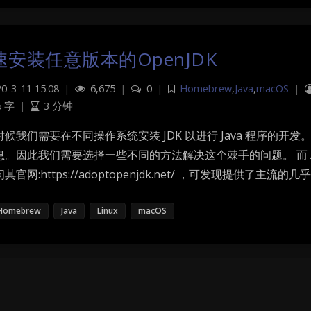
速安装任意版本的OpenJDK
0-3-11 15:08
|
6,675
|
0
|
Homebrew
,
Java
,
macOS
|
5 字
|
3 分钟
候我们需要在不同操作系统安装 JDK 以进行 Java 程序的开发。 而现在 
息。因此我们需要选择一些不同的方法解决这个棘手的问题。 而 Ado
其官网:https://adoptopenjdk.net/ ，可发现提供了主流的
Homebrew
Java
Linux
macOS
令行程序通过代理访问外网方法