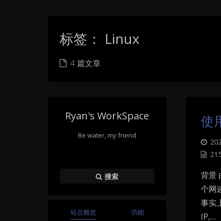
标签：
Linux
4 篇文章
Ryan's WorkSpace
使用
Be water, my friend
202
21
背景 
搜索
个网
事实上
站点概览
功能
IP,…