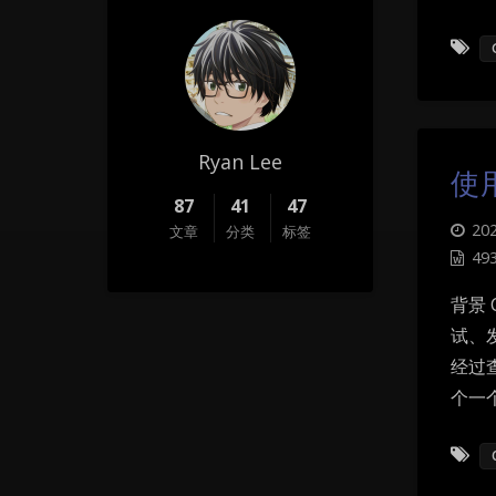
Ryan Lee
使
87
41
47
202
文章
分类
标签
49
背景
试、
经过
个一