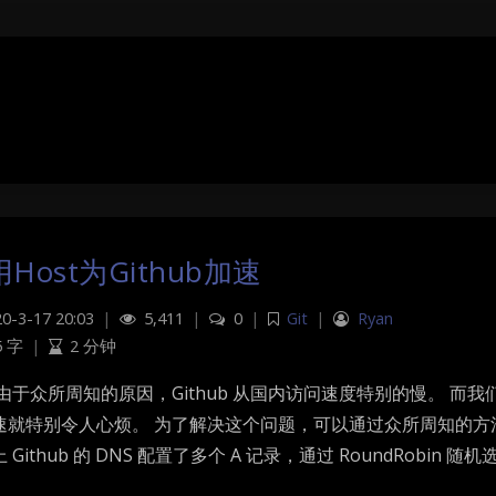
Host为Github加速
0-3-17 20:03
|
5,411
|
0
|
Git
|
Ryan
5 字
|
2 分钟
由于众所周知的原因，Github 从国内访问速度特别的慢。 而我们需要
速就特别令人心烦。 为了解决这个问题，可以通过众所周知的方法，或者
 Github 的 DNS 配置了多个 A 记录，通过 RoundRobin 随