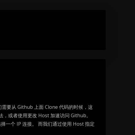
从 Github 上面 Clone 代码的时候，这
使用更改 Host 加速访问 Github。
机选择一个 IP 连接。 而我们通过使用 Host 指定