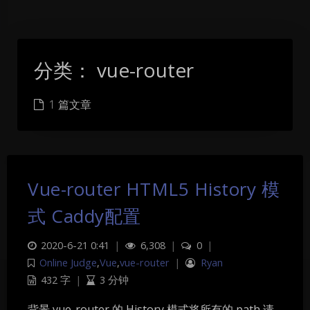
分类：
vue-router
1 篇文章
Vue-router HTML5 History 模
式 Caddy配置
2020-6-21 0:41
|
6,308
|
0
|
Online Judge
,
Vue
,
vue-router
|
Ryan
432 字
|
3 分钟
暗黑模式
背景 vue-router 的 History 模式将所有的 path 请