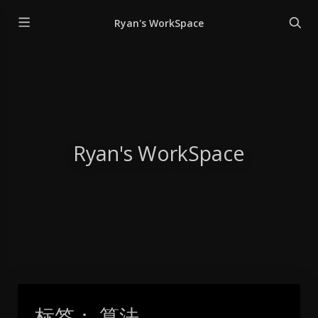
Ryan's WorkSpace
Ryan's WorkSpace
标签：
算法